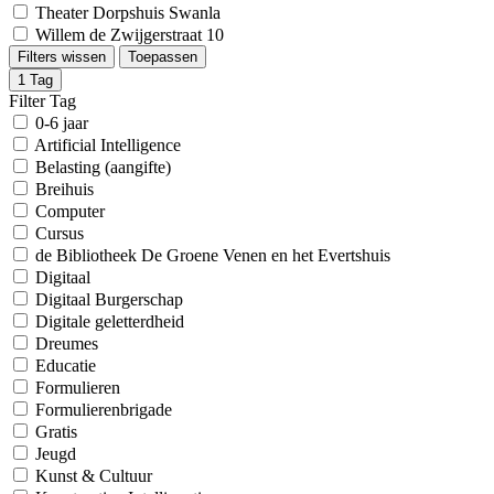
Theater Dorpshuis Swanla
Willem de Zwijgerstraat 10
Filters wissen
Toepassen
1
Tag
Filter Tag
0-6 jaar
Artificial Intelligence
Belasting (aangifte)
Breihuis
Computer
Cursus
de Bibliotheek De Groene Venen en het Evertshuis
Digitaal
Digitaal Burgerschap
Digitale geletterdheid
Dreumes
Educatie
Formulieren
Formulierenbrigade
Gratis
Jeugd
Kunst & Cultuur