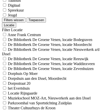
Taalhuis
Digitaal
Spreekuur
Jeugd
Filters wissen
Toepassen
Locatie
Filter Locatie
Anne Frank Centrum
De Bibliotheek De Groene Venen, locatie Bodegraven
De Bibliotheek De Groene Venen, locatie Moordrecht
De Bibliotheek De Groene Venen, locatie Nieuwerkerk a/d
IJssel
De Bibliotheek De Groene Venen, locatie Reeuwijk
De Bibliotheek De Groene Venen, locatie Waddinxveen
De Bibliotheek De Groene Venen, locatie Zevenhuizen
Dorphuis Op Moer
Dorpshuis aan den IJssel, Moordrecht
Dorpsstraat 20
het Evertshuis
Locatie Rijngaarde
Muziekschool MOZ-Art, Nieuwerkerk aan den IJssel
Parkzoomhal van Sportstichting Zuidplas
Theater Cultuurhuys de Kroon