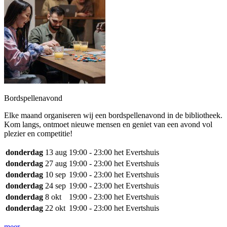
Bordspellenavond
Elke maand organiseren wij een bordspellenavond in de bibliotheek.
Kom langs, ontmoet nieuwe mensen en geniet van een avond vol
plezier en competitie!
donderdag
13 aug
19:00 - 23:00
het Evertshuis
donderdag
27 aug
19:00 - 23:00
het Evertshuis
donderdag
10 sep
19:00 - 23:00
het Evertshuis
donderdag
24 sep
19:00 - 23:00
het Evertshuis
donderdag
8 okt
19:00 - 23:00
het Evertshuis
donderdag
22 okt
19:00 - 23:00
het Evertshuis
meer