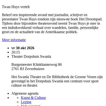
Twan Huys vertelt
Beleef een inspirerende avond met journalist, schrijver en
presentator Twan Huys rondom zijn nieuwste boek Het Droompad.
Tijdens deze bijzondere theateravond neemt Twan Huys je mee in
een indrukwekkend verhaal over wandelen, familie, persoonlijke
groei en de actualiteit van de Amerikaanse politiek.
Meer informatie
vr 30 okt 2026
20:15
Theater Dorpshuis Swanla
Burgemeester Klinkhamerweg 86
2761 BJ Zevenhuizen
Het Swanla Theater en De Bibliotheek de Groene Venen zijn
gevestigd in het Dorpshuis Swanla een centrum voor sport
cultuur en theater.
Algemene agenda
Kunst & Cultuur
Lezing