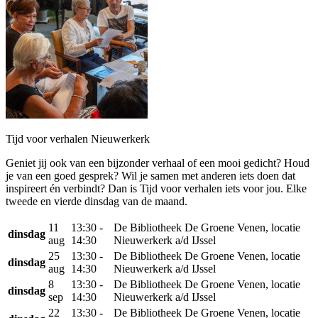
Tijd voor verhalen Nieuwerkerk
Geniet jij ook van een bijzonder verhaal of een mooi gedicht? Houd
je van een goed gesprek? Wil je samen met anderen iets doen dat
inspireert én verbindt? Dan is Tijd voor verhalen iets voor jou. Elke
tweede en vierde dinsdag van de maand.
11
13:30 -
De Bibliotheek De Groene Venen, locatie
dinsdag
aug
14:30
Nieuwerkerk a/d IJssel
25
13:30 -
De Bibliotheek De Groene Venen, locatie
dinsdag
aug
14:30
Nieuwerkerk a/d IJssel
8
13:30 -
De Bibliotheek De Groene Venen, locatie
dinsdag
sep
14:30
Nieuwerkerk a/d IJssel
22
13:30 -
De Bibliotheek De Groene Venen, locatie