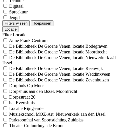
Taalhuis
Digitaal
Spreekuur
Jeugd
Filters wissen
Toepassen
Locatie
Filter Locatie
Anne Frank Centrum
De Bibliotheek De Groene Venen, locatie Bodegraven
De Bibliotheek De Groene Venen, locatie Moordrecht
De Bibliotheek De Groene Venen, locatie Nieuwerkerk a/d
IJssel
De Bibliotheek De Groene Venen, locatie Reeuwijk
De Bibliotheek De Groene Venen, locatie Waddinxveen
De Bibliotheek De Groene Venen, locatie Zevenhuizen
Dorphuis Op Moer
Dorpshuis aan den IJssel, Moordrecht
Dorpsstraat 20
het Evertshuis
Locatie Rijngaarde
Muziekschool MOZ-Art, Nieuwerkerk aan den IJssel
Parkzoomhal van Sportstichting Zuidplas
Theater Cultuurhuys de Kroon