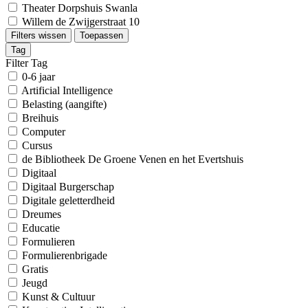
Theater Dorpshuis Swanla
Willem de Zwijgerstraat 10
Filters wissen
Toepassen
Tag
Filter Tag
0-6 jaar
Artificial Intelligence
Belasting (aangifte)
Breihuis
Computer
Cursus
de Bibliotheek De Groene Venen en het Evertshuis
Digitaal
Digitaal Burgerschap
Digitale geletterdheid
Dreumes
Educatie
Formulieren
Formulierenbrigade
Gratis
Jeugd
Kunst & Cultuur