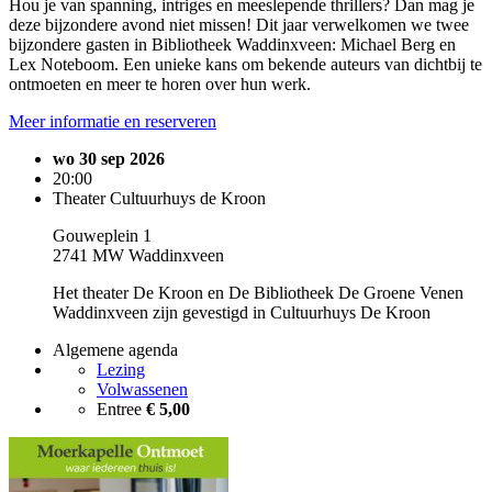
Hou je van spanning, intriges en meeslepende thrillers? Dan mag je
deze bijzondere avond niet missen! Dit jaar verwelkomen we twee
bijzondere gasten in Bibliotheek Waddinxveen: Michael Berg en
Lex Noteboom. Een unieke kans om bekende auteurs van dichtbij te
ontmoeten en meer te horen over hun werk.
Meer informatie en reserveren
wo 30 sep 2026
20:00
Theater Cultuurhuys de Kroon
Gouweplein 1
2741 MW Waddinxveen
Het theater De Kroon en De Bibliotheek De Groene Venen
Waddinxveen zijn gevestigd in Cultuurhuys De Kroon
Algemene agenda
Lezing
Volwassenen
Entree
€ 5,00