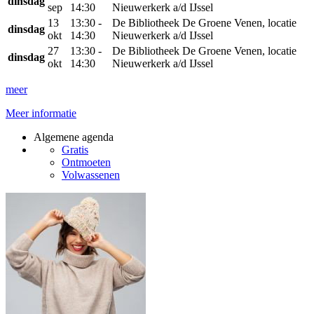
dinsdag
sep
14:30
Nieuwerkerk a/d IJssel
13
13:30 -
De Bibliotheek De Groene Venen, locatie
dinsdag
okt
14:30
Nieuwerkerk a/d IJssel
27
13:30 -
De Bibliotheek De Groene Venen, locatie
dinsdag
okt
14:30
Nieuwerkerk a/d IJssel
meer
Meer informatie
Algemene agenda
Gratis
Ontmoeten
Volwassenen