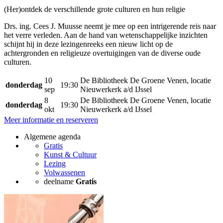
(Her)ontdek de verschillende grote culturen en hun religie
Drs. ing. Cees J. Muusse neemt je mee op een intrigerende reis naar
het verre verleden. Aan de hand van wetenschappelijke inzichten
schijnt hij in deze lezingenreeks een nieuw licht op de
achtergronden en religieuze overtuigingen van de diverse oude
culturen.
10
De Bibliotheek De Groene Venen, locatie
donderdag
19:30
sep
Nieuwerkerk a/d IJssel
8
De Bibliotheek De Groene Venen, locatie
donderdag
19:30
okt
Nieuwerkerk a/d IJssel
Meer informatie en reserveren
Algemene agenda
Gratis
Kunst & Cultuur
Lezing
Volwassenen
deelname
Gratis