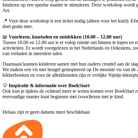
kinderen op een speelse manier te stimuleren. Deze workshop word
Art.
📍 Voor deze workshop is een ticket nodig (alleen voor het kind). Eén
doet gratis mee.
📖
Voorlezen, knutselen en ontdekken (10.00 – 12.00 uur)
Tussen 10.00 en 12.00 uur is er volop ruimte om binnen te lopen en m
activiteiten. Er wordt voorgelezen in het Nederlands en Oekraïens, z
van verhalen in meerdere talen.
Daarnaast kunnen kinderen samen met hun ouders creatief aan de slag t
We maken een vis met hengel geïnspireerd op De mooiste vis van de z
kikkerboeken en voor de allerkleinsten zijn er vrolijke Nijntje-kleurpl
💡
Inspiratie & informatie over BoekStart
Ook kun je tijdens de ochtend meer te weten komen over BoekStart en
eenvoudige manier kunt beginnen met (voor)lezen met je kind.
Helaas zijn er geen datums meer beschikbaar.