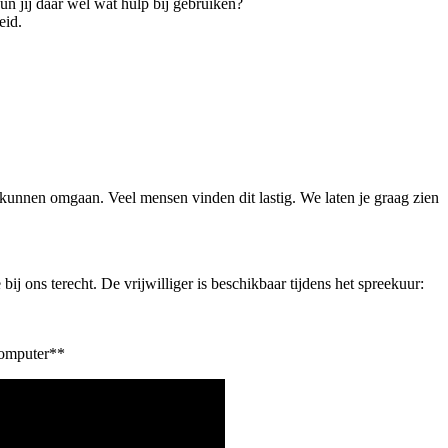
un jij daar wel wat hulp bij gebruiken?
eid.
unnen omgaan. Veel mensen vinden dit lastig. We laten je graag zien
ij ons terecht. De vrijwilliger is beschikbaar tijdens het spreekuur:
 computer**