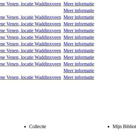
ne Venen, locatie Waddinxveen
Meer informatie
Meer informatie
ne Venen, locatie Waddinxveen
Meer informatie
ne Venen, locatie Waddinxveen
Meer informatie
ne Venen, locatie Waddinxveen
Meer informatie
ne Venen, locatie Waddinxveen
Meer informatie
ne Venen, locatie Waddinxveen
Meer informatie
ne Venen, locatie Waddinxveen
Meer informatie
ne Venen, locatie Waddinxveen
Meer informatie
ne Venen, locatie Waddinxveen
Meer informatie
Meer informatie
ne Venen, locatie Waddinxveen
Meer informatie
Collectie
Mijn Biblio