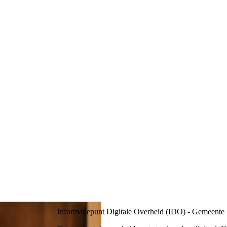
Informatiepunt Digitale Overheid (IDO) - Gemeent