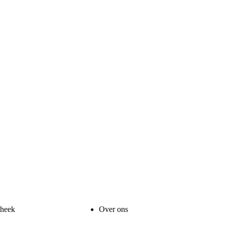
theek
Over ons