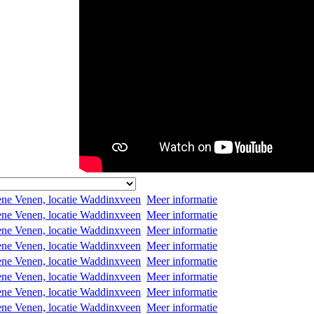
ne Venen, locatie Waddinxveen
Meer informatie
ne Venen, locatie Waddinxveen
Meer informatie
ne Venen, locatie Waddinxveen
Meer informatie
ne Venen, locatie Waddinxveen
Meer informatie
ne Venen, locatie Waddinxveen
Meer informatie
ne Venen, locatie Waddinxveen
Meer informatie
ne Venen, locatie Waddinxveen
Meer informatie
ne Venen, locatie Waddinxveen
Meer informatie