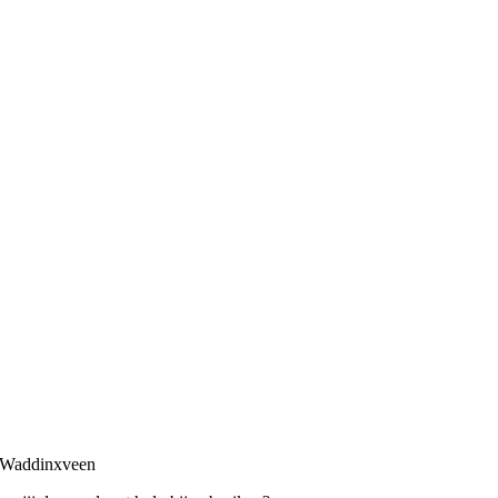
e Waddinxveen