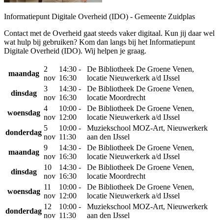
Informatiepunt Digitale Overheid (IDO) - Gemeente Zuidplas
Contact met de Overheid gaat steeds vaker digitaal. Kun jij daar wel
wat hulp bij gebruiken? Kom dan langs bij het Informatiepunt
Digitale Overheid (IDO). Wij helpen je graag.
2
14:30 -
De Bibliotheek De Groene Venen,
maandag
nov
16:30
locatie Nieuwerkerk a/d IJssel
3
14:30 -
De Bibliotheek De Groene Venen,
dinsdag
nov
16:30
locatie Moordrecht
4
10:00 -
De Bibliotheek De Groene Venen,
woensdag
nov
12:00
locatie Nieuwerkerk a/d IJssel
5
10:00 -
Muziekschool MOZ-Art, Nieuwerkerk
donderdag
nov
11:30
aan den IJssel
9
14:30 -
De Bibliotheek De Groene Venen,
maandag
nov
16:30
locatie Nieuwerkerk a/d IJssel
10
14:30 -
De Bibliotheek De Groene Venen,
dinsdag
nov
16:30
locatie Moordrecht
11
10:00 -
De Bibliotheek De Groene Venen,
woensdag
nov
12:00
locatie Nieuwerkerk a/d IJssel
12
10:00 -
Muziekschool MOZ-Art, Nieuwerkerk
donderdag
nov
11:30
aan den IJssel