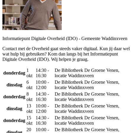
Informatiepunt Digitale Overheid (IDO) - Gemeente Waddinxveen
Contact met de Overheid gaat steeds vaker digitaal. Kun jij daar wel
wat hulp bij gebruiken? Kom dan langs bij het Informatiepunt
Digitale Overheid (IDO). Wij helpen je graag.
1
14:30 -
De Bibliotheek De Groene Venen,
donderdag
okt
16:30
locatie Waddinxveen
6
10:00 -
De Bibliotheek De Groene Venen,
dinsdag
okt
12:00
locatie Waddinxveen
8
14:30 -
De Bibliotheek De Groene Venen,
donderdag
okt
16:30
locatie Waddinxveen
13
10:00 -
De Bibliotheek De Groene Venen,
dinsdag
okt
12:00
locatie Waddinxveen
15
14:30 -
De Bibliotheek De Groene Venen,
donderdag
okt
16:30
locatie Waddinxveen
20
10:00 -
De Bibliotheek De Groene Venen,
dinsdag