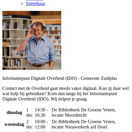
Spreekuur
Informatiepunt Digitale Overheid (IDO) - Gemeente Zuidplas
Contact met de Overheid gaat steeds vaker digitaal. Kun jij daar wel
wat hulp bij gebruiken? Kom dan langs bij het Informatiepunt
Digitale Overheid (IDO). Wij helpen je graag.
1
14:30 -
De Bibliotheek De Groene Venen,
dinsdag
dec
16:30
locatie Moordrecht
2
10:00 -
De Bibliotheek De Groene Venen,
woensdag
dec
12:00
locatie Nieuwerkerk a/d IJssel