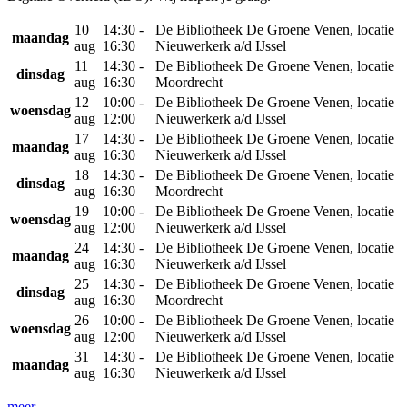
10
14:30 -
De Bibliotheek De Groene Venen, locatie
maandag
aug
16:30
Nieuwerkerk a/d IJssel
11
14:30 -
De Bibliotheek De Groene Venen, locatie
dinsdag
aug
16:30
Moordrecht
12
10:00 -
De Bibliotheek De Groene Venen, locatie
woensdag
aug
12:00
Nieuwerkerk a/d IJssel
17
14:30 -
De Bibliotheek De Groene Venen, locatie
maandag
aug
16:30
Nieuwerkerk a/d IJssel
18
14:30 -
De Bibliotheek De Groene Venen, locatie
dinsdag
aug
16:30
Moordrecht
19
10:00 -
De Bibliotheek De Groene Venen, locatie
woensdag
aug
12:00
Nieuwerkerk a/d IJssel
24
14:30 -
De Bibliotheek De Groene Venen, locatie
maandag
aug
16:30
Nieuwerkerk a/d IJssel
25
14:30 -
De Bibliotheek De Groene Venen, locatie
dinsdag
aug
16:30
Moordrecht
26
10:00 -
De Bibliotheek De Groene Venen, locatie
woensdag
aug
12:00
Nieuwerkerk a/d IJssel
31
14:30 -
De Bibliotheek De Groene Venen, locatie
maandag
aug
16:30
Nieuwerkerk a/d IJssel
meer