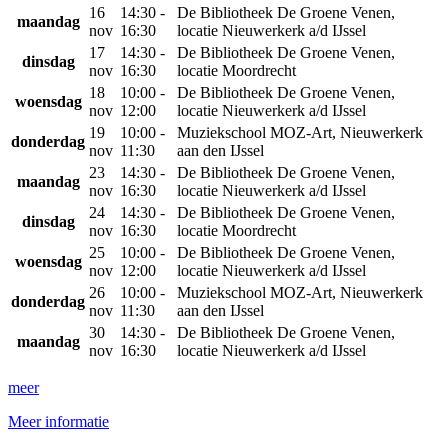
16
14:30 -
De Bibliotheek De Groene Venen,
maandag
nov
16:30
locatie Nieuwerkerk a/d IJssel
17
14:30 -
De Bibliotheek De Groene Venen,
dinsdag
nov
16:30
locatie Moordrecht
18
10:00 -
De Bibliotheek De Groene Venen,
woensdag
nov
12:00
locatie Nieuwerkerk a/d IJssel
19
10:00 -
Muziekschool MOZ-Art, Nieuwerkerk
donderdag
nov
11:30
aan den IJssel
23
14:30 -
De Bibliotheek De Groene Venen,
maandag
nov
16:30
locatie Nieuwerkerk a/d IJssel
24
14:30 -
De Bibliotheek De Groene Venen,
dinsdag
nov
16:30
locatie Moordrecht
25
10:00 -
De Bibliotheek De Groene Venen,
woensdag
nov
12:00
locatie Nieuwerkerk a/d IJssel
26
10:00 -
Muziekschool MOZ-Art, Nieuwerkerk
donderdag
nov
11:30
aan den IJssel
30
14:30 -
De Bibliotheek De Groene Venen,
maandag
nov
16:30
locatie Nieuwerkerk a/d IJssel
meer
Meer informatie