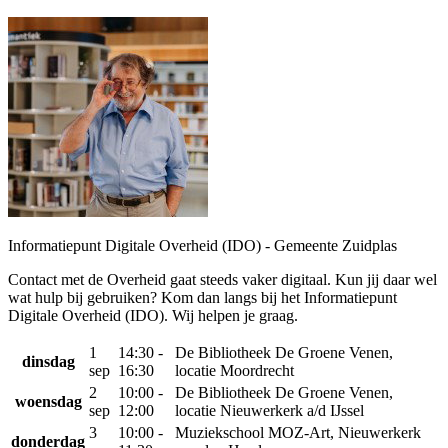
Informatiepunt Digitale Overheid (IDO) - Gemeente Zuidplas
Contact met de Overheid gaat steeds vaker digitaal. Kun jij daar wel
wat hulp bij gebruiken? Kom dan langs bij het Informatiepunt
Digitale Overheid (IDO). Wij helpen je graag.
1
14:30 -
De Bibliotheek De Groene Venen,
dinsdag
sep
16:30
locatie Moordrecht
2
10:00 -
De Bibliotheek De Groene Venen,
woensdag
sep
12:00
locatie Nieuwerkerk a/d IJssel
3
10:00 -
Muziekschool MOZ-Art, Nieuwerkerk
donderdag