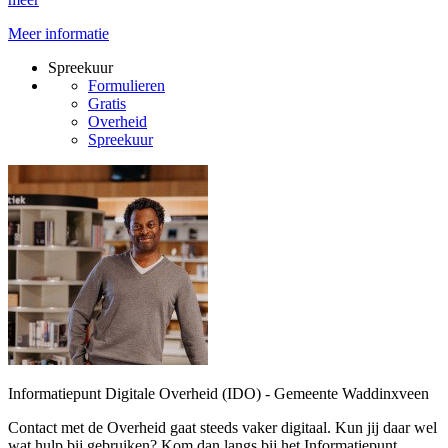
Meer informatie
Spreekuur
Formulieren
Gratis
Overheid
Spreekuur
Informatiepunt Digitale Overheid (IDO) - Gemeente Waddinxveen
Contact met de Overheid gaat steeds vaker digitaal. Kun jij daar wel
wat hulp bij gebruiken? Kom dan langs bij het Informatiepunt