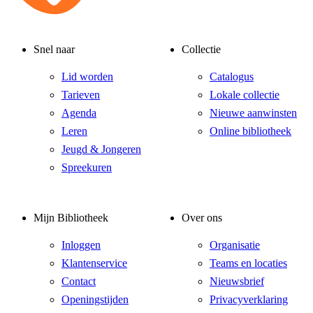
Snel naar
Collectie
Lid worden
Catalogus
Tarieven
Lokale collectie
Agenda
Nieuwe aanwinsten
Leren
Online bibliotheek
Jeugd & Jongeren
Spreekuren
Mijn Bibliotheek
Over ons
Inloggen
Organisatie
Klantenservice
Teams en locaties
Contact
Nieuwsbrief
Openingstijden
Privacyverklaring