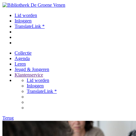
Lid worden
Inloggen
TranslateLink *
Collectie
Agenda
Leren
Jeugd & Jongeren
Klantenservice
Lid worden
Inloggen
TranslateLink *
Terug