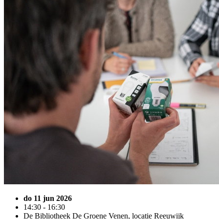
do 11 jun 2026
14:30 - 16:30
De Bibliotheek De Groene Venen, locatie Reeuwijk